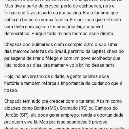
Mas tive a sorte de crescer perto de cachoeiras, rios e
trilhas que faziam parte da nossa vida. Era o turismo que
cabia no bolso da nossa família. E é por isso que defendo
com tanta convicção o turismo popular, acessível,
democrático. Porque todo mundo merece esse direito.
Chapada dos Guimarães é um exemplo claro disso. Uma
das maiores belezas do Brasil, pertinho da capital, cheia de
paisagens de tirar o fôlego e com um povo acolhedor que
luta, todos os dias, pra manter vivo o brilho dessa terra.
Hoje, no aniversário da cidade, a gente celebra essa
história e também reforça a importância de cuidar do que é
nosso.
Chapada tem tudo pra crescer com o turismo. Assim como
cidades como Bonito (MS), Gramado (RS) ou Campos do
Jordão (SP), ela pode gerar emprego, renda e oportunidade
pra quem vive lá. Mas pra isso acontecer, é preciso
destravar os problemas, investir em infraestrutura e garantir