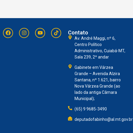
Contato
Av. André Maggi, nº 6,
Centro Político
Administrativo, Cuiabá-MT,
Sala 239, 2º andar
Gabinete em Várzea
Grande – Avenida Alzira
Santana, nº 1.621, bairro
Nova Várzea Grande (ao
lado da antiga Câmara
Municipal);
(65) 9 9685-3490
deputadofabinho@al.mt.gov.br