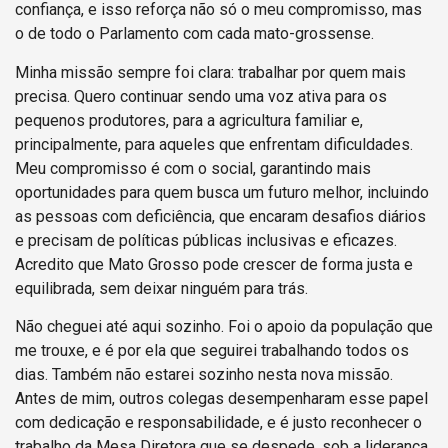
confiança, e isso reforça não só o meu compromisso, mas
o de todo o Parlamento com cada mato-grossense.
Minha missão sempre foi clara: trabalhar por quem mais
precisa. Quero continuar sendo uma voz ativa para os
pequenos produtores, para a agricultura familiar e,
principalmente, para aqueles que enfrentam dificuldades.
Meu compromisso é com o social, garantindo mais
oportunidades para quem busca um futuro melhor, incluindo
as pessoas com deficiência, que encaram desafios diários
e precisam de políticas públicas inclusivas e eficazes.
Acredito que Mato Grosso pode crescer de forma justa e
equilibrada, sem deixar ninguém para trás.
Não cheguei até aqui sozinho. Foi o apoio da população que
me trouxe, e é por ela que seguirei trabalhando todos os
dias. Também não estarei sozinho nesta nova missão.
Antes de mim, outros colegas desempenharam esse papel
com dedicação e responsabilidade, e é justo reconhecer o
trabalho da Mesa Diretora que se despede, sob a liderança