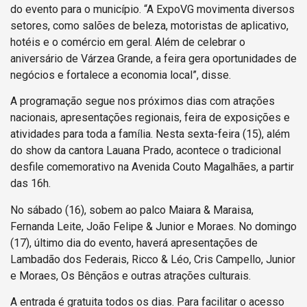
do evento para o município. “A ExpoVG movimenta diversos
setores, como salões de beleza, motoristas de aplicativo,
hotéis e o comércio em geral. Além de celebrar o
aniversário de Várzea Grande, a feira gera oportunidades de
negócios e fortalece a economia local”, disse.
A programação segue nos próximos dias com atrações
nacionais, apresentações regionais, feira de exposições e
atividades para toda a família. Nesta sexta-feira (15), além
do show da cantora Lauana Prado, acontece o tradicional
desfile comemorativo na Avenida Couto Magalhães, a partir
das 16h.
No sábado (16), sobem ao palco Maiara & Maraisa,
Fernanda Leite, João Felipe & Junior e Moraes. No domingo
(17), último dia do evento, haverá apresentações de
Lambadão dos Federais, Ricco & Léo, Cris Campello, Junior
e Moraes, Os Bênçãos e outras atrações culturais.
A entrada é gratuita todos os dias. Para facilitar o acesso