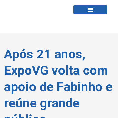
Fabio Tardin
Fale Comigo
Após 21 anos,
ExpoVG volta com
apoio de Fabinho e
reúne grande