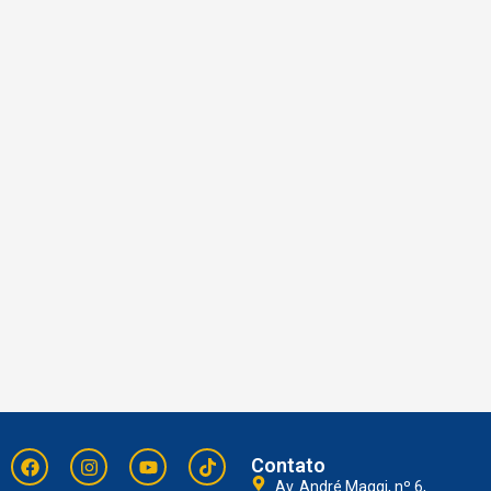
Contato
Av. André Maggi, nº 6,