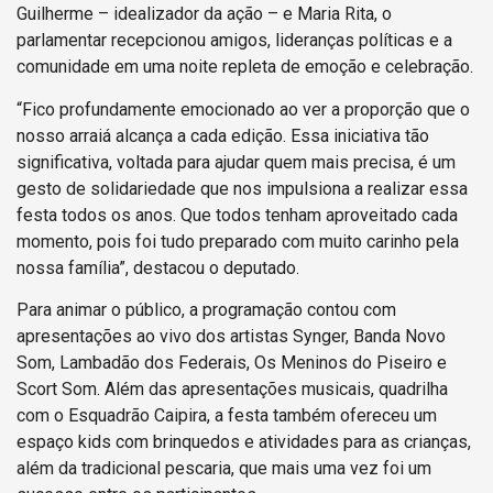
Guilherme – idealizador da ação – e Maria Rita, o
parlamentar recepcionou amigos, lideranças políticas e a
comunidade em uma noite repleta de emoção e celebração.
“Fico profundamente emocionado ao ver a proporção que o
nosso arraiá alcança a cada edição. Essa iniciativa tão
significativa, voltada para ajudar quem mais precisa, é um
gesto de solidariedade que nos impulsiona a realizar essa
festa todos os anos. Que todos tenham aproveitado cada
momento, pois foi tudo preparado com muito carinho pela
nossa família”, destacou o deputado.
Para animar o público, a programação contou com
apresentações ao vivo dos artistas Synger, Banda Novo
Som, Lambadão dos Federais, Os Meninos do Piseiro e
Scort Som. Além das apresentações musicais, quadrilha
com o Esquadrão Caipira, a festa também ofereceu um
espaço kids com brinquedos e atividades para as crianças,
além da tradicional pescaria, que mais uma vez foi um