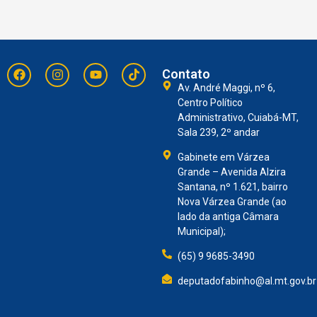
Contato
Av. André Maggi, nº 6,
Centro Político
Administrativo, Cuiabá-MT,
Sala 239, 2º andar
Gabinete em Várzea
Grande – Avenida Alzira
Santana, nº 1.621, bairro
Nova Várzea Grande (ao
lado da antiga Câmara
Municipal);
(65) 9 9685-3490
deputadofabinho@al.mt.gov.br