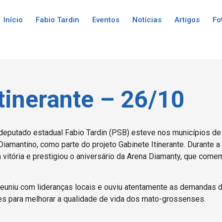
Início
Fabio Tardin
Eventos
Notícias
Artigos
Fo
tinerante – 26/10
 deputado estadual Fabio Tardin (PSB) esteve nos municípios de
Diamantino, como parte do projeto Gabinete Itinerante. Durante a
a vitória e prestigiou o aniversário da Arena Diamanty, que co
reuniu com lideranças locais e ouviu atentamente as demandas 
s para melhorar a qualidade de vida dos mato-grossenses.