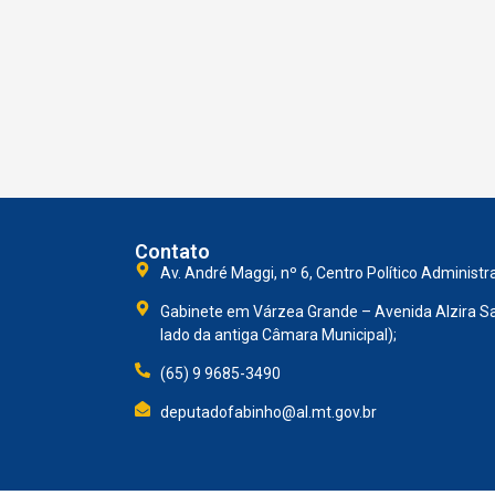
Contato
Av. André Maggi, nº 6, Centro Político Administr
Gabinete em Várzea Grande – Avenida Alzira Sa
lado da antiga Câmara Municipal);
(65) 9 9685-3490
deputadofabinho@al.mt.gov.br