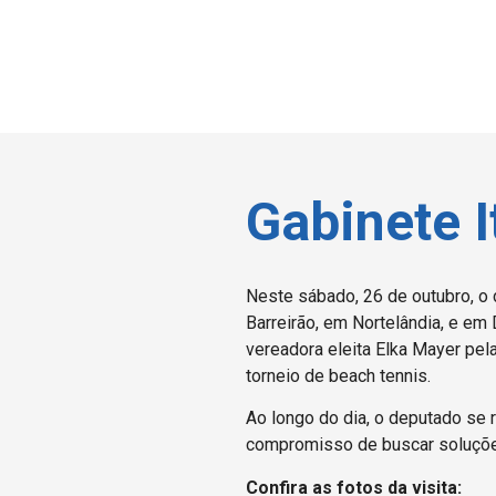
Gabinete I
Neste sábado, 26 de outubro, o
Barreirão, em Nortelândia, e em 
vereadora eleita Elka Mayer pel
torneio de beach tennis.
Ao longo do dia, o deputado se 
compromisso de buscar soluçõe
Confira as fotos da visita: