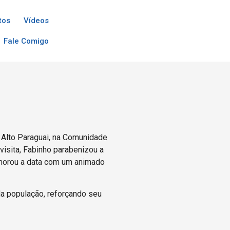
tos
Vídeos
Fale Comigo
 Alto Paraguai, na Comunidade
 visita, Fabinho parabenizou a
memorou a data com um animado
da população, reforçando seu