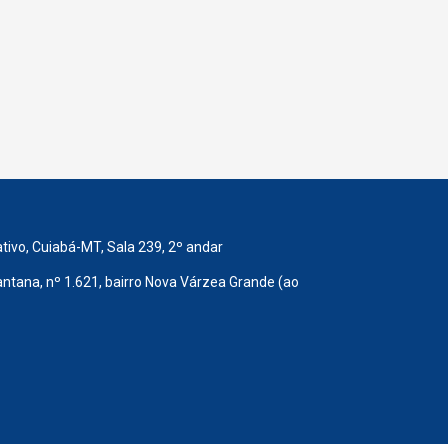
ativo, Cuiabá-MT, Sala 239, 2º andar
ntana, nº 1.621, bairro Nova Várzea Grande (ao