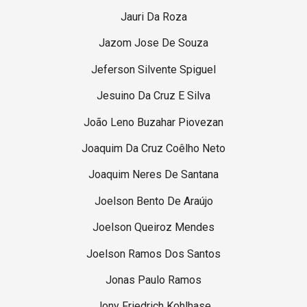
Jauri Da Roza
Jazom Jose De Souza
Jeferson Silvente Spiguel
Jesuino Da Cruz E Silva
João Leno Buzahar Piovezan
Joaquim Da Cruz Coêlho Neto
Joaquim Neres De Santana
Joelson Bento De Araújo
Joelson Queiroz Mendes
Joelson Ramos Dos Santos
Jonas Paulo Ramos
Jony Friedrich Kohlhase