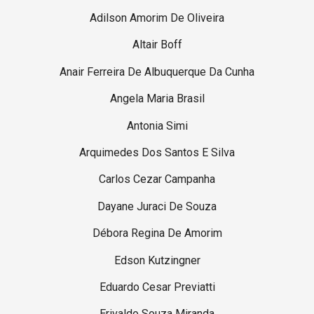
Adilson Amorim De Oliveira
Altair Boff
Anair Ferreira De Albuquerque Da Cunha
Angela Maria Brasil
Antonia Simi
Arquimedes Dos Santos E Silva
Carlos Cezar Campanha
Dayane Juraci De Souza
Débora Regina De Amorim
Edson Kutzingner
Eduardo Cesar Previatti
Erivaldo Souza Miranda