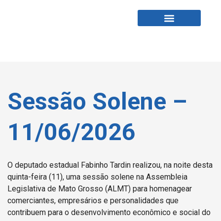
Fabio Tardin
Fale Comigo
Sessão Solene –
11/06/2026
O deputado estadual Fabinho Tardin realizou, na noite desta
quinta-feira (11), uma sessão solene na Assembleia
Legislativa de Mato Grosso (ALMT) para homenagear
comerciantes, empresários e personalidades que
contribuem para o desenvolvimento econômico e social do