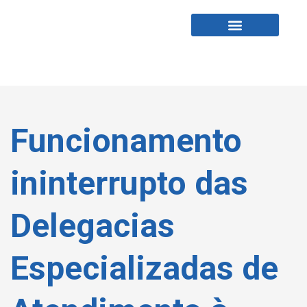
Fabio Tardin
Fale Comigo
Funcionamento
ininterrupto das
Delegacias
Especializadas de