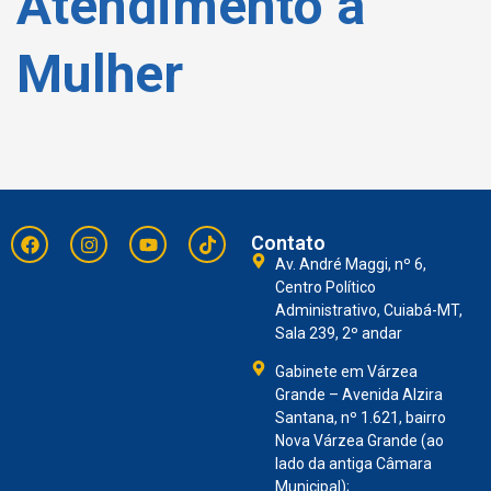
Atendimento à
Mulher
Contato
Av. André Maggi, nº 6,
Centro Político
Administrativo, Cuiabá-MT,
Sala 239, 2º andar
Gabinete em Várzea
Grande – Avenida Alzira
Santana, nº 1.621, bairro
Nova Várzea Grande (ao
lado da antiga Câmara
Municipal);