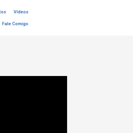
tos
Vídeos
Fale Comigo