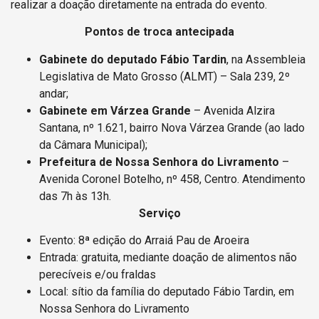
realizar a doação diretamente na entrada do evento.
Pontos de troca antecipada
Gabinete do deputado Fábio Tardin
, na Assembleia
Legislativa de Mato Grosso (ALMT) – Sala 239, 2º
andar;
Gabinete em Várzea Grande
– Avenida Alzira
Santana, nº 1.621, bairro Nova Várzea Grande (ao lado
da Câmara Municipal);
Prefeitura de Nossa Senhora do Livramento
–
Avenida Coronel Botelho, nº 458, Centro. Atendimento
das 7h às 13h.
Serviço
Evento: 8ª edição do Arraiá Pau de Aroeira
Entrada: gratuita, mediante doação de alimentos não
perecíveis e/ou fraldas
Local: sítio da família do deputado Fábio Tardin, em
Nossa Senhora do Livramento