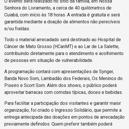
O evento será realizado no sítio da família, em Nossa
Senhora do Livramento, a cerca de 40 quilômetros de
Cuiabá, com início às 18 horas. A entrada é gratuita e será
garantida mediante a doação de alimentos não perecíveis
e/ou fraldas.
Todo o material arrecadado será destinado ao Hospital de
Câncer de Mato Grosso (HCanMT) e ao Lar de La Salette,
contribuindo diretamente para o atendimento e acolhimento
de pessoas em situação de vulnerabilidade.
A programação contará com apresentações de Synger,
Banda Novo Som, Lambadão dos Federais, Os Meninos do
Piseiro e Scort Som. Além dos shows, o público poderá
aproveitar barracas com comidas típicas, doces e bebidas.
Para facilitar a participação dos visitantes e garantir maior
organização, foi criado o Ingresso Solidário, que permite a
entrega antecipada das doações em pontos de arrecadação
previamente definidos. Quem preferir também poderá