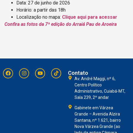
Data: 27 de junho de 2026
Horário: a partir das 18h
Localização no mapa:
Clique aqui para acessar
Confira as fotos da 7ª edição do Arraiá Pau de Aroeira
Contato
Av. André Maggi, nº 6,
Centro Político
Administrativo, Cuiabá-MT,
Sala 239, 2º andar
Gabinete em Várzea
Grande – Avenida Alzira
Santana, nº 1.621, bairro
Nova Várzea Grande (ao
lado da antiga Câmara