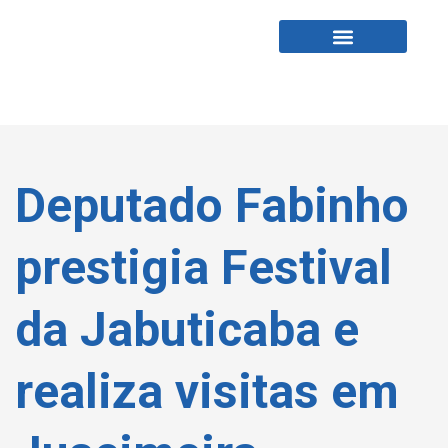
Fabio Tardin
Fale Comigo
Deputado Fabinho
prestigia Festival
da Jabuticaba e
realiza visitas em