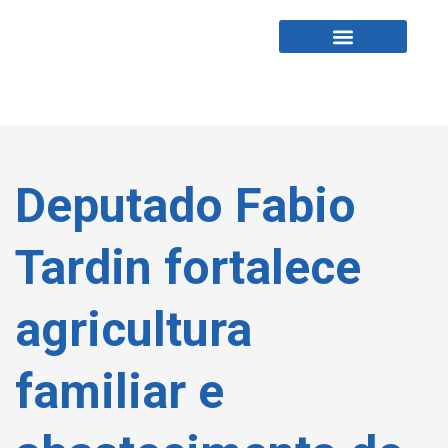
Fabio Tardin
Fale Comigo
Deputado Fabio
Tardin fortalece
agricultura
familiar e