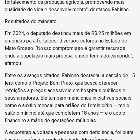
fortalecimento da produção agrícola, promovendo mais
qualidade de vida e desenvolvimento”, destacou Fabinho.
Resultados do mandato
Em 2024, o deputado destinou mais de R$ 25 milhões em
emendas para fortalecer diversos setores no Estado de
Mato Grosso. “Nosso compromisso é garantir recursos
onde a população mais precisa, e isso tem sido cumprido”,
afirmou.
Entre os avanços citados, Fabinho destacou a sanção de 15
leis, como o Projeto Bom Prato, que busca oferecer
refeições a preços acessíveis em hospitais públicos e
seus arredores. Ele também mencionou iniciativas sociais,
como o auxílio mensal para órfãos do feminicídio — meio
salário mínimo até que completem 18 anos — e o apoio
financeiro a mães de gestações múltiplas.
A equoterapia, voltada a pessoas com deficiência, foi outra
bandeira defendida pelo deputado. Ele reforçou a