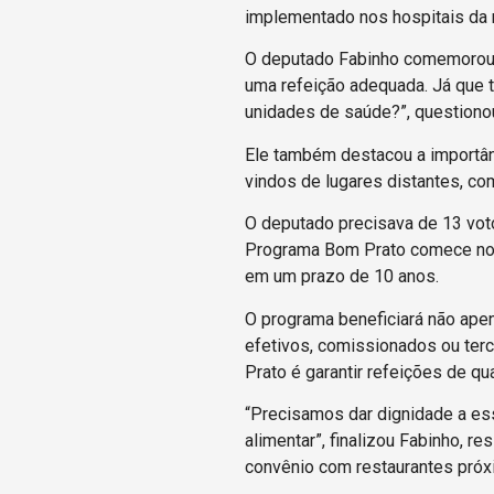
implementado nos hospitais da r
O deputado Fabinho comemorou a
uma refeição adequada. Já que t
unidades de saúde?”, questiono
Ele também destacou a importânc
vindos de lugares distantes, co
O deputado precisava de 13 voto
Programa Bom Prato comece nos 
em um prazo de 10 anos.
O programa beneficiará não ape
efetivos, comissionados ou ter
Prato é garantir refeições de q
“Precisamos dar dignidade a es
alimentar”, finalizou Fabinho, 
convênio com restaurantes próx