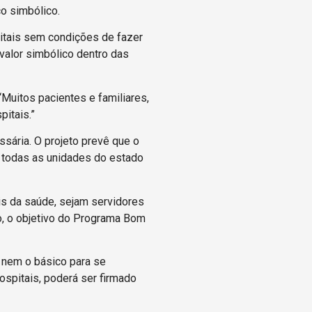
o simbólico.
itais sem condições de fazer
valor simbólico dentro das
Muitos pacientes e familiares,
itais.”
sária. O projeto prevê que o
 todas as unidades do estado
s da saúde, sejam servidores
o, o objetivo do Programa Bom
 nem o básico para se
ospitais, poderá ser firmado