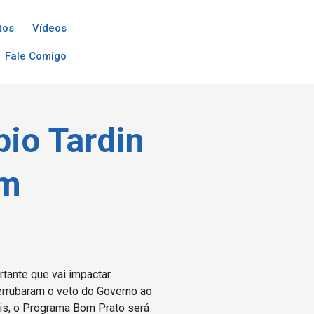
tos
Vídeos
Fale Comigo
io Tardin
em
tante que vai impactar
errubaram o veto do Governo ao
eis, o Programa Bom Prato será