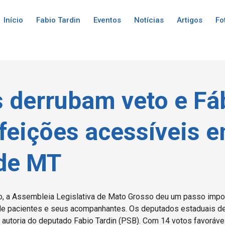
Início
Fabio Tardin
Eventos
Notícias
Artigos
Fo
 derrubam veto e Fáb
efeições acessíveis 
 de MT
ro, a Assembleia Legislativa de Mato Grosso deu um passo impor
 de pacientes e seus acompanhantes. Os deputados estaduais d
 autoria do deputado Fabio Tardin (PSB). Com 14 votos favoráv