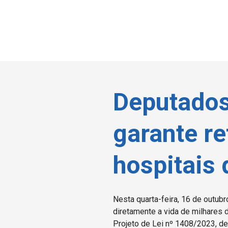
Deputados
garante r
hospitais
Nesta quarta-feira, 16 de outub
diretamente a vida de milhares
Projeto de Lei nº 1408/2023, de