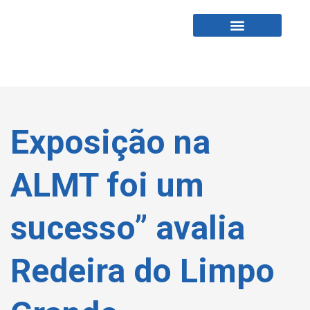
Fabio Tardin
Fale Comigo
Exposição na
ALMT foi um
sucesso” avalia
Redeira do Limpo