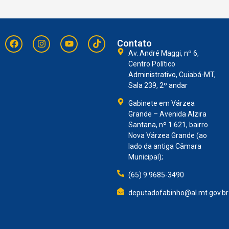
Contato
Av. André Maggi, nº 6,
Centro Político
Administrativo, Cuiabá-MT,
Sala 239, 2º andar
Gabinete em Várzea
Grande – Avenida Alzira
Santana, nº 1.621, bairro
Nova Várzea Grande (ao
lado da antiga Câmara
Municipal);
(65) 9 9685-3490
deputadofabinho@al.mt.gov.br