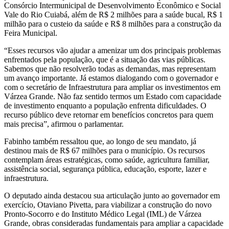
Consórcio Intermunicipal de Desenvolvimento Econômico e Social
Vale do Rio Cuiabá, além de R$ 2 milhões para a saúde bucal, R$ 1
milhão para o custeio da saúde e R$ 8 milhões para a construção da
Feira Municipal.
“Esses recursos vão ajudar a amenizar um dos principais problemas
enfrentados pela população, que é a situação das vias públicas.
Sabemos que não resolverão todas as demandas, mas representam
um avanço importante. Já estamos dialogando com o governador e
com o secretário de Infraestrutura para ampliar os investimentos em
Várzea Grande. Não faz sentido termos um Estado com capacidade
de investimento enquanto a população enfrenta dificuldades. O
recurso público deve retornar em benefícios concretos para quem
mais precisa”, afirmou o parlamentar.
Fabinho também ressaltou que, ao longo de seu mandato, já
destinou mais de R$ 67 milhões para o município. Os recursos
contemplam áreas estratégicas, como saúde, agricultura familiar,
assistência social, segurança pública, educação, esporte, lazer e
infraestrutura.
O deputado ainda destacou sua articulação junto ao governador em
exercício, Otaviano Pivetta, para viabilizar a construção do novo
Pronto-Socorro e do Instituto Médico Legal (IML) de Várzea
Grande, obras consideradas fundamentais para ampliar a capacidade