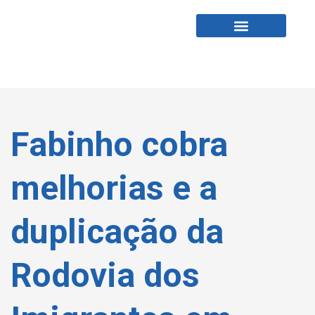
Fabio Tardin
Fale Comigo
Fabinho cobra
melhorias e a
duplicação da
Rodovia dos