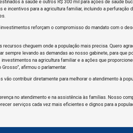
destinados à saúde e outros R$ 300 mil para ações de saúde buc
e incentivos para a agricultura familiar, incluindo a perfuração
es.
os investimentos reforçam o compromisso do mandato com o des
 os recursos cheguem onde a população mais precisa. Quero agr
star sempre levando as demandas ao nosso gabinete, para que po
 investimentos na agricultura familiar e a ações que proporcion
 Grosso”, afirmou o parlamentar.
 vão contribuir diretamente para melhorar o atendimento à popu
ferença no atendimento e na assistência às famílias. Nosso com
ecer serviços cada vez mais eficientes e dignos para a popula