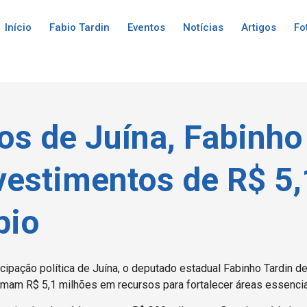
Início
Fabio Tardin
Eventos
Notícias
Artigos
Fo
os de Juína, Fabinho
vestimentos de R$ 5
pio
ipação política de Juína, o deputado estadual Fabinho Tardin 
mam R$ 5,1 milhões em recursos para fortalecer áreas essencia