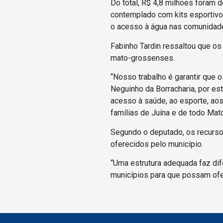
Do total, R$ 4,8 milhões foram 
contemplado com kits esportivos 
o acesso à água nas comunidad
Fabinho Tardin ressaltou que 
mato-grossenses.
“Nosso trabalho é garantir que
Neguinho da Borracharia, por e
acesso à saúde, ao esporte, aos
famílias de Juína e de todo Mato
Segundo o deputado, os recursos
oferecidos pelo município.
“Uma estrutura adequada faz di
municípios para que possam ofer