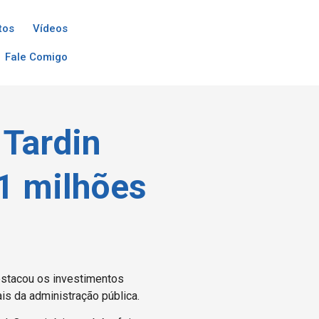
tos
Vídeos
Fale Comigo
 Tardin
,1 milhões
destacou os investimentos
is da administração pública.