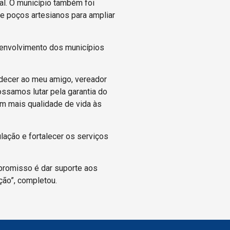
al. O município também foi
 de poços artesianos para ampliar
envolvimento dos municípios
adecer ao meu amigo, vereador
ssamos lutar pela garantia do
em mais qualidade de vida às
lação e fortalecer os serviços
promisso é dar suporte aos
ção”, completou.