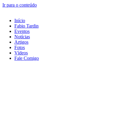
Ir para o conteúdo
Início
Fabio Tardin
Eventos
Notícias
Artigos
Fotos
Vídeos
Fale Comigo