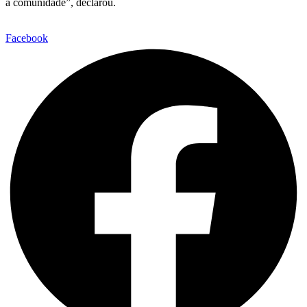
a comunidade”, declarou.
Facebook