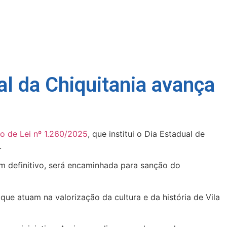
ual da Chiquitania avança
to de Lei nº 1.260/2025
, que institui o Dia Estadual de
.
m definitivo, será encaminhada para sanção do
que atuam na valorização da cultura e da história de Vila