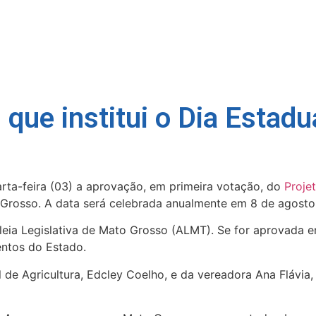
 que institui o Dia Estad
ta-feira (03) a aprovação, em primeira votação, do
Proje
rosso. A data será celebrada anualmente em 8 de agosto
ia Legislativa de Mato Grosso (ALMT). Se for aprovada e
entos do Estado.
 de Agricultura, Edcley Coelho, e da vereadora Ana Flávia, 